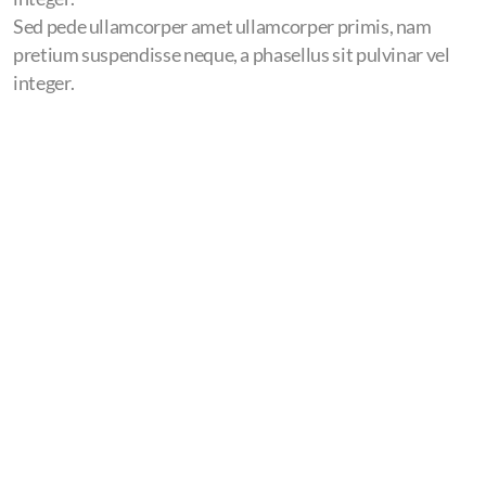
Sed pede ullamcorper amet ullamcorper primis, nam
pretium suspendisse neque, a phasellus sit pulvinar vel
integer.